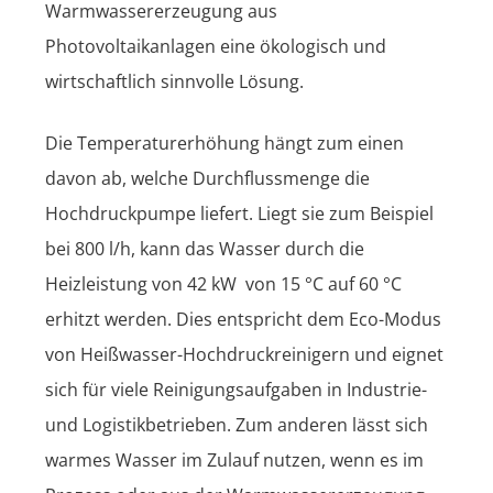
Warmwassererzeugung aus
Photovoltaikanlagen eine ökologisch und
wirtschaftlich sinnvolle Lösung.
©
Die Temperaturerhöhung hängt zum einen
2026
E.
davon ab, welche Durchflussmenge die
Christian
Landmaschinen
Hochdruckpumpe liefert. Liegt sie zum Beispiel
GdbR
bei 800 l/h, kann das Wasser durch die
Heizleistung von 42 kW von 15 °C auf 60 °C
erhitzt werden. Dies entspricht dem Eco-Modus
von Heißwasser-Hochdruckreinigern und eignet
sich für viele Reinigungsaufgaben in Industrie-
und Logistikbetrieben. Zum anderen lässt sich
warmes Wasser im Zulauf nutzen, wenn es im